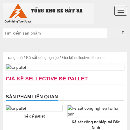
Togg
navig
Trang chủ
/
Kệ sắt công nghiệp
/ Giá kệ sellective để pallet
GIÁ KỆ SELLECTIVE ĐỂ PALLET
SẢN PHẨM LIÊN QUAN
Kệ để pallet
Kệ sắt công nghiệp tại Bắc
Ninh